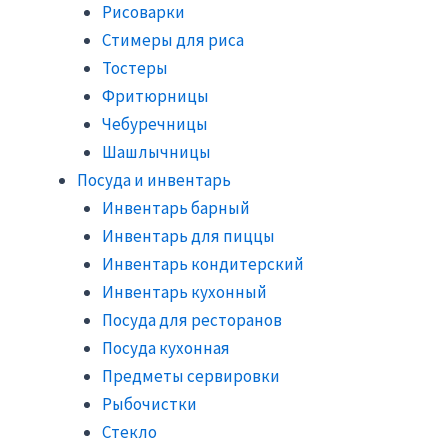
Рисоварки
Стимеры для риса
Тостеры
Фритюрницы
Чебуречницы
Шашлычницы
Посуда и инвентарь
Инвентарь барный
Инвентарь для пиццы
Инвентарь кондитерский
Инвентарь кухонный
Посуда для ресторанов
Посуда кухонная
Предметы сервировки
Рыбочистки
Стекло