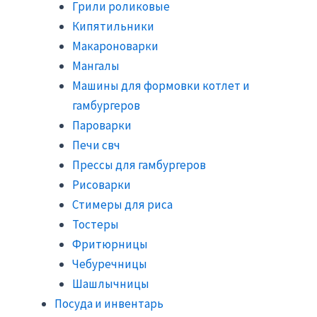
Грили роликовые
Кипятильники
Макароноварки
Мангалы
Машины для формовки котлет и
гамбургеров
Пароварки
Печи свч
Прессы для гамбургеров
Рисоварки
Стимеры для риса
Тостеры
Фритюрницы
Чебуречницы
Шашлычницы
Посуда и инвентарь