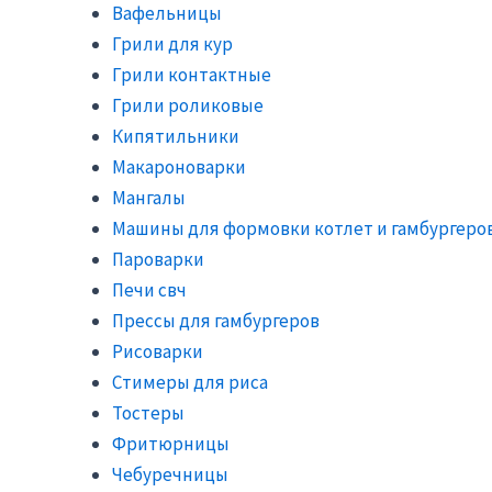
Вафельницы
Грили для кур
Грили контактные
Грили роликовые
Кипятильники
Макароноварки
Мангалы
Машины для формовки котлет и гамбургеро
Пароварки
Печи свч
Прессы для гамбургеров
Рисоварки
Стимеры для риса
Тостеры
Фритюрницы
Чебуречницы