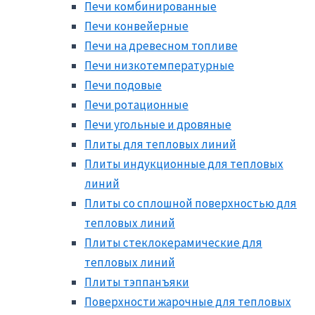
Печи комбинированные
Печи конвейерные
Печи на древесном топливе
Печи низкотемпературные
Печи подовые
Печи ротационные
Печи угольные и дровяные
Плиты для тепловых линий
Плиты индукционные для тепловых
линий
Плиты со сплошной поверхностью для
тепловых линий
Плиты стеклокерамические для
тепловых линий
Плиты тэппанъяки
Поверхности жарочные для тепловых