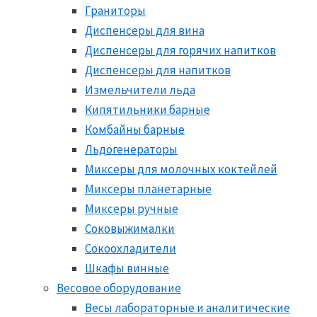
Граниторы
Диспенсеры для вина
Диспенсеры для горячих напитков
Диспенсеры для напитков
Измельчители льда
Кипятильники барные
Комбайны барные
Льдогенераторы
Миксеры для молочных коктейлей
Миксеры планетарные
Миксеры ручные
Соковыжималки
Сокоохладители
Шкафы винные
Весовое оборудование
Весы лабораторные и аналитические