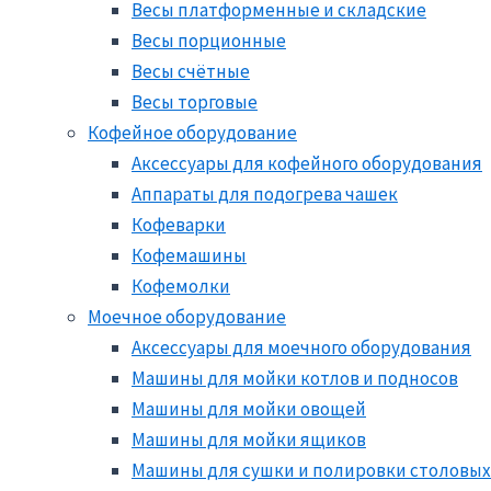
Весы платформенные и складские
Весы порционные
Весы счётные
Весы торговые
Кофейное оборудование
Аксессуары для кофейного оборудования
Аппараты для подогрева чашек
Кофеварки
Кофемашины
Кофемолки
Моечное оборудование
Аксессуары для моечного оборудования
Машины для мойки котлов и подносов
Машины для мойки овощей
Машины для мойки ящиков
Машины для сушки и полировки столовых