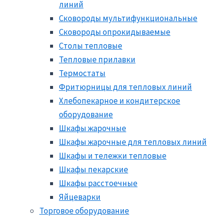
линий
Сковороды мультифункциональные
Сковороды опрокидываемые
Столы тепловые
Тепловые прилавки
Термостаты
Фритюрницы для тепловых линий
Хлебопекарное и кондитерское
оборудование
Шкафы жарочные
Шкафы жарочные для тепловых линий
Шкафы и тележки тепловые
Шкафы пекарские
Шкафы расстоечные
Яйцеварки
Торговое оборудование