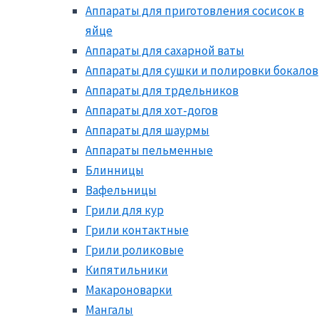
Аппараты для приготовления сосисок в
яйце
Аппараты для сахарной ваты
Аппараты для сушки и полировки бокалов
Аппараты для трдельников
Аппараты для хот-догов
Аппараты для шаурмы
Аппараты пельменные
Блинницы
Вафельницы
Грили для кур
Грили контактные
Грили роликовые
Кипятильники
Макароноварки
Мангалы