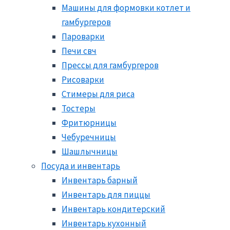
Машины для формовки котлет и
гамбургеров
Пароварки
Печи свч
Прессы для гамбургеров
Рисоварки
Стимеры для риса
Тостеры
Фритюрницы
Чебуречницы
Шашлычницы
Посуда и инвентарь
Инвентарь барный
Инвентарь для пиццы
Инвентарь кондитерский
Инвентарь кухонный