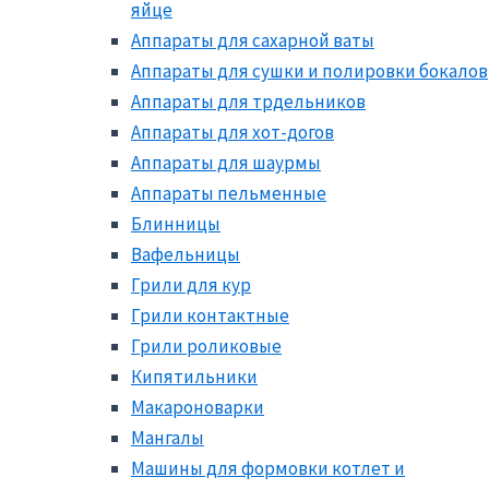
яйце
Аппараты для сахарной ваты
Аппараты для сушки и полировки бокалов
Аппараты для трдельников
Аппараты для хот-догов
Аппараты для шаурмы
Аппараты пельменные
Блинницы
Вафельницы
Грили для кур
Грили контактные
Грили роликовые
Кипятильники
Макароноварки
Мангалы
Машины для формовки котлет и