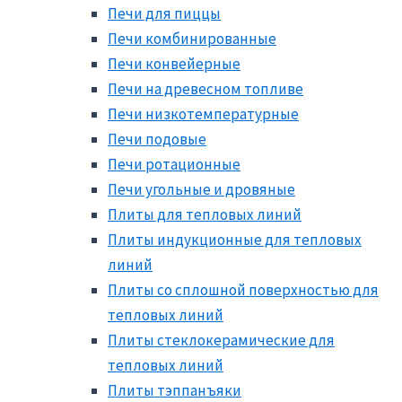
Печи для пиццы
Печи комбинированные
Печи конвейерные
Печи на древесном топливе
Печи низкотемпературные
Печи подовые
Печи ротационные
Печи угольные и дровяные
Плиты для тепловых линий
Плиты индукционные для тепловых
линий
Плиты со сплошной поверхностью для
тепловых линий
Плиты стеклокерамические для
тепловых линий
Плиты тэппанъяки