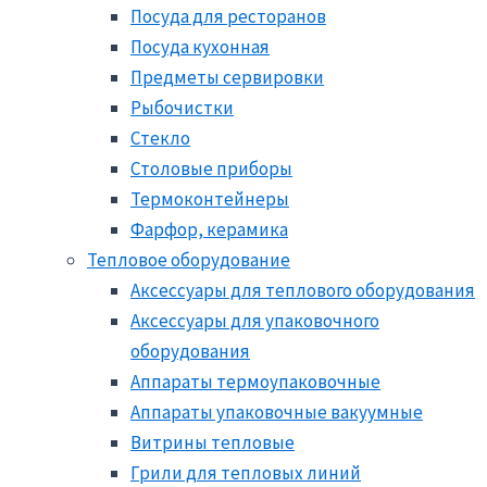
Посуда для ресторанов
Посуда кухонная
Предметы сервировки
Рыбочистки
Стекло
Столовые приборы
Термоконтейнеры
Фарфор, керамика
Тепловое оборудование
Аксессуары для теплового оборудования
Аксессуары для упаковочного
оборудования
Аппараты термоупаковочные
Аппараты упаковочные вакуумные
Витрины тепловые
Грили для тепловых линий