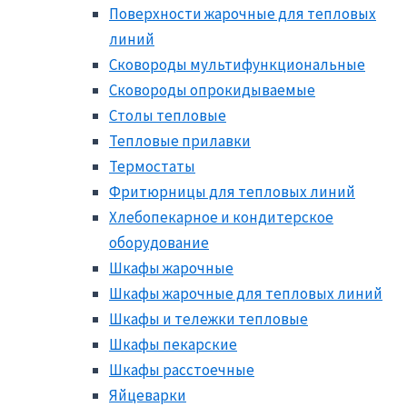
Поверхности жарочные для тепловых
линий
Сковороды мультифункциональные
Сковороды опрокидываемые
Столы тепловые
Тепловые прилавки
Термостаты
Фритюрницы для тепловых линий
Хлебопекарное и кондитерское
оборудование
Шкафы жарочные
Шкафы жарочные для тепловых линий
Шкафы и тележки тепловые
Шкафы пекарские
Шкафы расстоечные
Яйцеварки