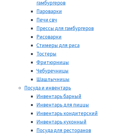
гамбургеров
Пароварки
Печи свч
Прессы для гамбургеров
Рисоварки
Стимеры для риса
Тостеры
Фритюрницы
Чебуречницы
Шашлычницы
Посуда и инвентарь
Инвентарь барный
Инвентарь для пиццы
Инвентарь кондитерский
Инвентарь кухонный
Посуда для ресторанов