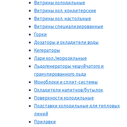
Витрины холодильные
Витрины хол. кондитерские
Витрины хол. настольные
Витрины специализированные
Горки
Дозаторы и охладители воды
Кегераторы
Лари хол./морозильные
Льдогенераторы чешуйчатого и
гранулированного льда
Моноблоки и сплит-системы
Охладители напитков/бутылок
Поверхности холодильные
Подставки холодильные для тепловых
линий
Прилавки