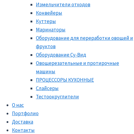
Измельчители отходов
Конвейеры
Куттеры
Маринаторы
Оборудование для переработки овощей и
фруктов
Оборудование Су-Вид
Овощерезательные и протирочные
машины
ПРОЦЕССОРЫ КУХОННЫЕ
Слайсеры
Тестоокруглители
О нас
Портфолио
Доставка
Контакты