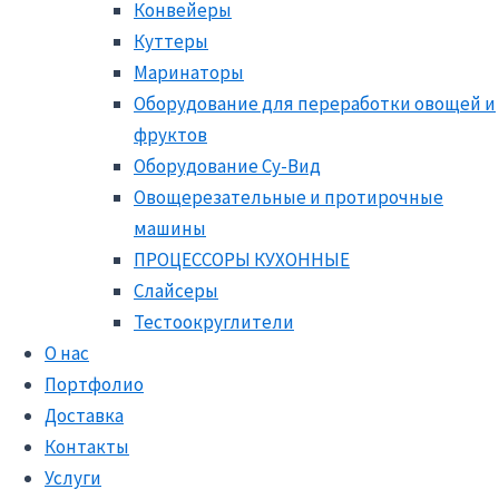
Конвейеры
Куттеры
Маринаторы
Оборудование для переработки овощей и
фруктов
Оборудование Су-Вид
Овощерезательные и протирочные
машины
ПРОЦЕССОРЫ КУХОННЫЕ
Слайсеры
Тестоокруглители
О нас
Портфолио
Доставка
Контакты
Услуги