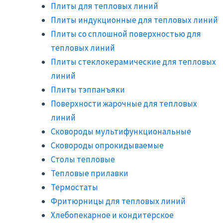
Плиты для тепловых линий
Плиты индукционные для тепловых линий
Плиты со сплошной поверхностью для
тепловых линий
Плиты стеклокерамические для тепловых
линий
Плиты тэппанъяки
Поверхности жарочные для тепловых
линий
Сковороды мультифункциональные
Сковороды опрокидываемые
Столы тепловые
Тепловые прилавки
Термостаты
Фритюрницы для тепловых линий
Хлебопекарное и кондитерское