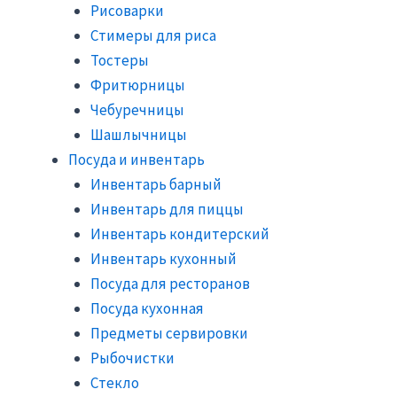
Рисоварки
Стимеры для риса
Тостеры
Фритюрницы
Чебуречницы
Шашлычницы
Посуда и инвентарь
Инвентарь барный
Инвентарь для пиццы
Инвентарь кондитерский
Инвентарь кухонный
Посуда для ресторанов
Посуда кухонная
Предметы сервировки
Рыбочистки
Стекло