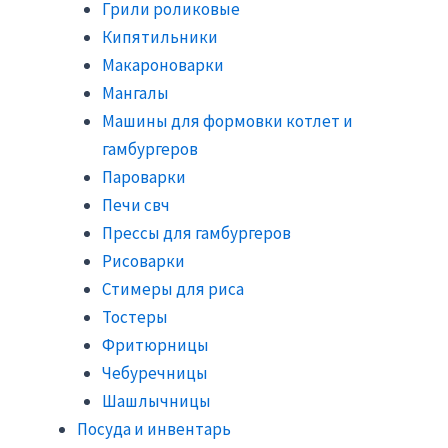
Грили роликовые
Кипятильники
Макароноварки
Мангалы
Машины для формовки котлет и
гамбургеров
Пароварки
Печи свч
Прессы для гамбургеров
Рисоварки
Стимеры для риса
Тостеры
Фритюрницы
Чебуречницы
Шашлычницы
Посуда и инвентарь