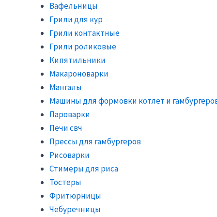
Вафельницы
Грили для кур
Грили контактные
Грили роликовые
Кипятильники
Макароноварки
Мангалы
Машины для формовки котлет и гамбургеро
Пароварки
Печи свч
Прессы для гамбургеров
Рисоварки
Стимеры для риса
Тостеры
Фритюрницы
Чебуречницы