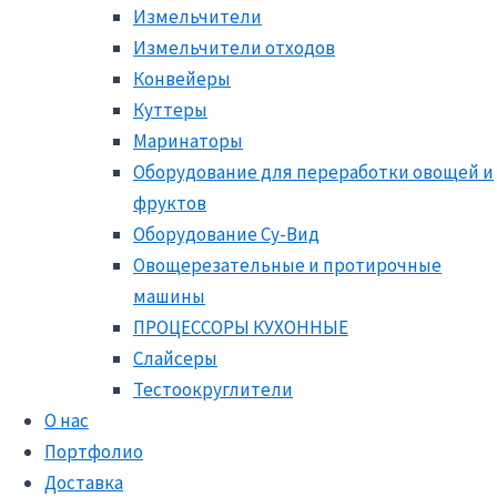
Измельчители
Измельчители отходов
Конвейеры
Куттеры
Маринаторы
Оборудование для переработки овощей и
фруктов
Оборудование Су-Вид
Овощерезательные и протирочные
машины
ПРОЦЕССОРЫ КУХОННЫЕ
Слайсеры
Тестоокруглители
О нас
Портфолио
Доставка