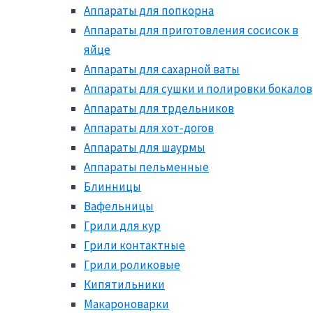
Аппараты для попкорна
Аппараты для приготовления сосисок в
яйце
Аппараты для сахарной ваты
Аппараты для сушки и полировки бокалов
Аппараты для трдельников
Аппараты для хот-догов
Аппараты для шаурмы
Аппараты пельменные
Блинницы
Вафельницы
Грили для кур
Грили контактные
Грили роликовые
Кипятильники
Макароноварки