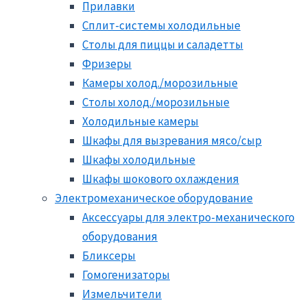
Прилавки
Сплит-системы холодильные
Столы для пиццы и саладетты
Фризеры
Камеры холод./морозильные
Столы холод./морозильные
Холодильные камеры
Шкафы для вызревания мясо/сыр
Шкафы холодильные
Шкафы шокового охлаждения
Электромеханическое оборудование
Аксессуары для электро-механического
оборудования
Бликсеры
Гомогенизаторы
Измельчители