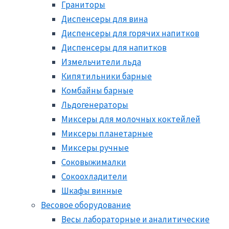
Граниторы
Диспенсеры для вина
Диспенсеры для горячих напитков
Диспенсеры для напитков
Измельчители льда
Кипятильники барные
Комбайны барные
Льдогенераторы
Миксеры для молочных коктейлей
Миксеры планетарные
Миксеры ручные
Соковыжималки
Сокоохладители
Шкафы винные
Весовое оборудование
Весы лабораторные и аналитические