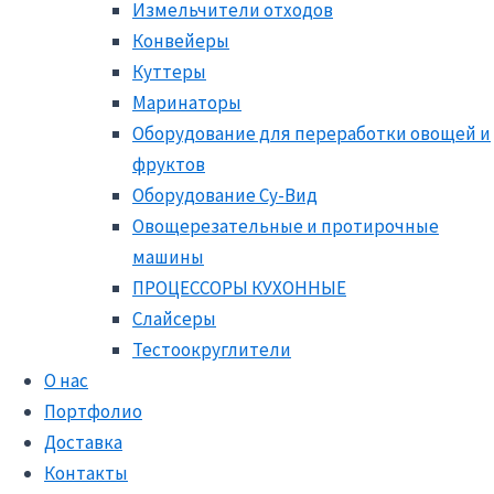
Измельчители отходов
Конвейеры
Куттеры
Маринаторы
Оборудование для переработки овощей и
фруктов
Оборудование Су-Вид
Овощерезательные и протирочные
машины
ПРОЦЕССОРЫ КУХОННЫЕ
Слайсеры
Тестоокруглители
О нас
Портфолио
Доставка
Контакты