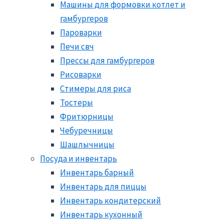
Машины для формовки котлет и
гамбургеров
Пароварки
Печи свч
Прессы для гамбургеров
Рисоварки
Стимеры для риса
Тостеры
Фритюрницы
Чебуречницы
Шашлычницы
Посуда и инвентарь
Инвентарь барный
Инвентарь для пиццы
Инвентарь кондитерский
Инвентарь кухонный