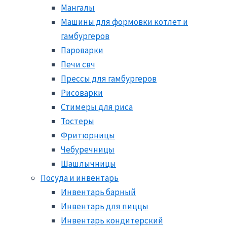
Мангалы
Машины для формовки котлет и
гамбургеров
Пароварки
Печи свч
Прессы для гамбургеров
Рисоварки
Стимеры для риса
Тостеры
Фритюрницы
Чебуречницы
Шашлычницы
Посуда и инвентарь
Инвентарь барный
Инвентарь для пиццы
Инвентарь кондитерский