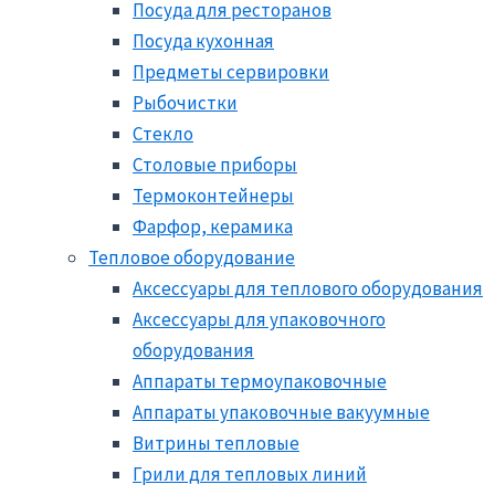
Посуда для ресторанов
Посуда кухонная
Предметы сервировки
Рыбочистки
Стекло
Столовые приборы
Термоконтейнеры
Фарфор, керамика
Тепловое оборудование
Аксессуары для теплового оборудования
Аксессуары для упаковочного
оборудования
Аппараты термоупаковочные
Аппараты упаковочные вакуумные
Витрины тепловые
Грили для тепловых линий