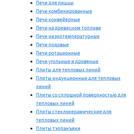
Печи для пиццы
Печи комбинированные
Печи конвейерные
Печи на древесном топливе
Печи низкотемпературные
Печи подовые
Печи ротационные
Печи угольные и дровяные
Плиты для тепловых линий
Плиты индукционные для тепловых
линий
Плиты со сплошной поверхностью для
тепловых линий
Плиты стеклокерамические для
тепловых линий
Плиты тэппанъяки