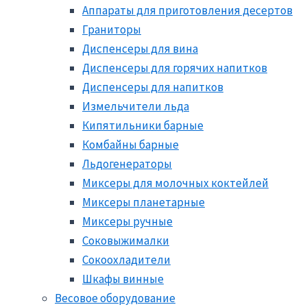
Аппараты для приготовления десертов
Граниторы
Диспенсеры для вина
Диспенсеры для горячих напитков
Диспенсеры для напитков
Измельчители льда
Кипятильники барные
Комбайны барные
Льдогенераторы
Миксеры для молочных коктейлей
Миксеры планетарные
Миксеры ручные
Соковыжималки
Сокоохладители
Шкафы винные
Весовое оборудование