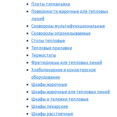
Плиты тэппанъяки
Поверхности жарочные для тепловых
линий
Сковороды мультифункциональные
Сковороды опрокидываемые
Столы тепловые
Тепловые прилавки
Термостаты
Фритюрницы для тепловых линий
Хлебопекарное и кондитерское
оборудование
Шкафы жарочные
Шкафы жарочные для тепловых линий
Шкафы и тележки тепловые
Шкафы пекарские
Шкафы расстоечные