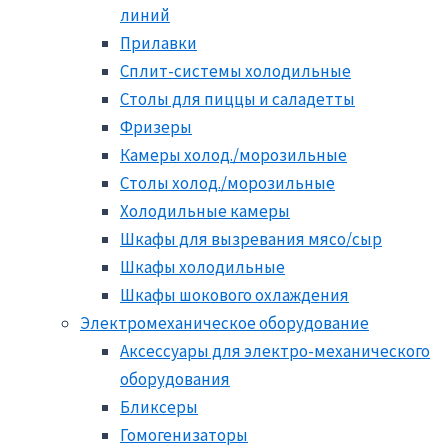
линий
Прилавки
Сплит-системы холодильные
Столы для пиццы и саладетты
Фризеры
Камеры холод./морозильные
Столы холод./морозильные
Холодильные камеры
Шкафы для вызревания мясо/сыр
Шкафы холодильные
Шкафы шокового охлаждения
Электромеханическое оборудование
Аксессуары для электро-механического
оборудования
Бликсеры
Гомогенизаторы