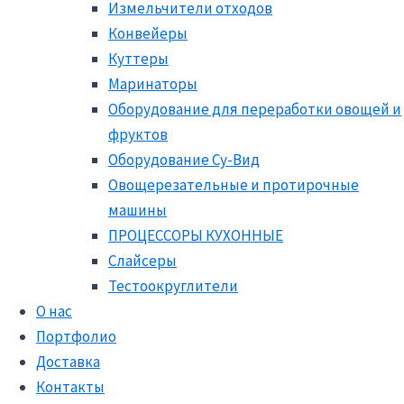
Измельчители отходов
Конвейеры
Куттеры
Маринаторы
Оборудование для переработки овощей и
фруктов
Оборудование Су-Вид
Овощерезательные и протирочные
машины
ПРОЦЕССОРЫ КУХОННЫЕ
Слайсеры
Тестоокруглители
О нас
Портфолио
Доставка
Контакты