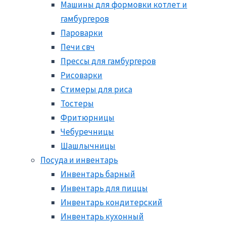
Машины для формовки котлет и
гамбургеров
Пароварки
Печи свч
Прессы для гамбургеров
Рисоварки
Стимеры для риса
Тостеры
Фритюрницы
Чебуречницы
Шашлычницы
Посуда и инвентарь
Инвентарь барный
Инвентарь для пиццы
Инвентарь кондитерский
Инвентарь кухонный