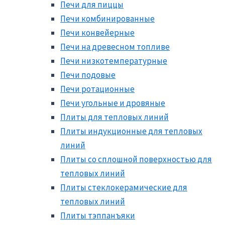
Печи для пиццы
Печи комбинированные
Печи конвейерные
Печи на древесном топливе
Печи низкотемпературные
Печи подовые
Печи ротационные
Печи угольные и дровяные
Плиты для тепловых линий
Плиты индукционные для тепловых
линий
Плиты со сплошной поверхностью для
тепловых линий
Плиты стеклокерамические для
тепловых линий
Плиты тэппанъяки