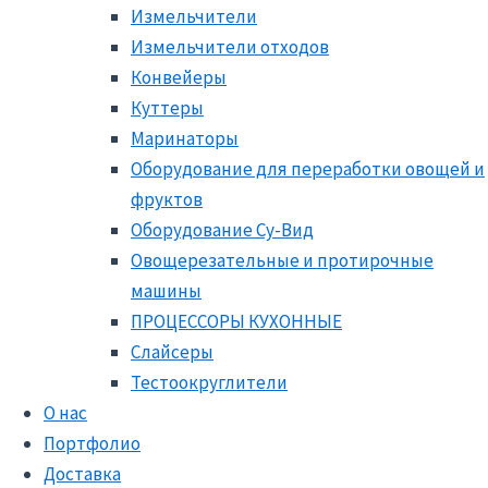
Измельчители
Измельчители отходов
Конвейеры
Куттеры
Маринаторы
Оборудование для переработки овощей и
фруктов
Оборудование Су-Вид
Овощерезательные и протирочные
машины
ПРОЦЕССОРЫ КУХОННЫЕ
Слайсеры
Тестоокруглители
О нас
Портфолио
Доставка