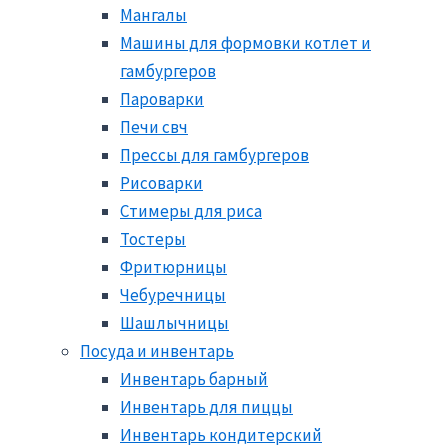
Мангалы
Машины для формовки котлет и
гамбургеров
Пароварки
Печи свч
Прессы для гамбургеров
Рисоварки
Стимеры для риса
Тостеры
Фритюрницы
Чебуречницы
Шашлычницы
Посуда и инвентарь
Инвентарь барный
Инвентарь для пиццы
Инвентарь кондитерский