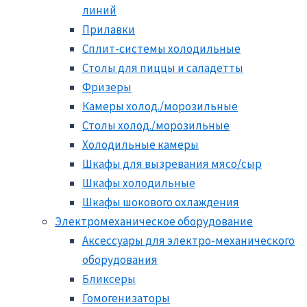
линий
Прилавки
Сплит-системы холодильные
Столы для пиццы и саладетты
Фризеры
Камеры холод./морозильные
Столы холод./морозильные
Холодильные камеры
Шкафы для вызревания мясо/сыр
Шкафы холодильные
Шкафы шокового охлаждения
Электромеханическое оборудование
Аксессуары для электро-механического
оборудования
Бликсеры
Гомогенизаторы