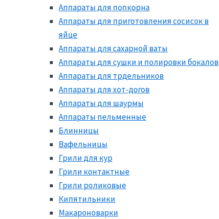
Аппараты для попкорна
Аппараты для приготовления сосисок в
яйце
Аппараты для сахарной ваты
Аппараты для сушки и полировки бокалов
Аппараты для трдельников
Аппараты для хот-догов
Аппараты для шаурмы
Аппараты пельменные
Блинницы
Вафельницы
Грили для кур
Грили контактные
Грили роликовые
Кипятильники
Макароноварки