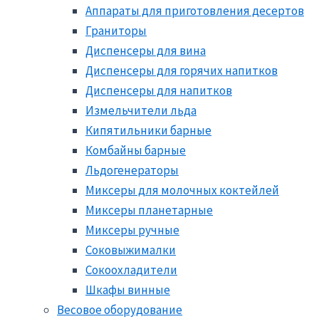
Аппараты для приготовления десертов
Граниторы
Диспенсеры для вина
Диспенсеры для горячих напитков
Диспенсеры для напитков
Измельчители льда
Кипятильники барные
Комбайны барные
Льдогенераторы
Миксеры для молочных коктейлей
Миксеры планетарные
Миксеры ручные
Соковыжималки
Сокоохладители
Шкафы винные
Весовое оборудование