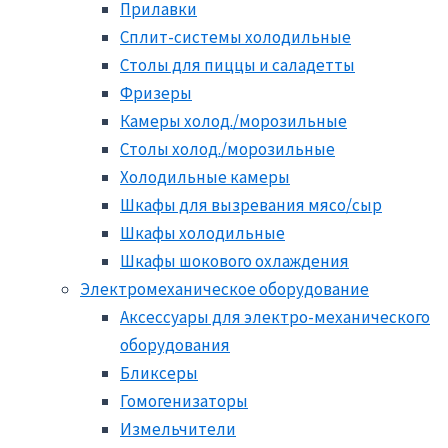
Прилавки
Сплит-системы холодильные
Столы для пиццы и саладетты
Фризеры
Камеры холод./морозильные
Столы холод./морозильные
Холодильные камеры
Шкафы для вызревания мясо/сыр
Шкафы холодильные
Шкафы шокового охлаждения
Электромеханическое оборудование
Аксессуары для электро-механического
оборудования
Бликсеры
Гомогенизаторы
Измельчители