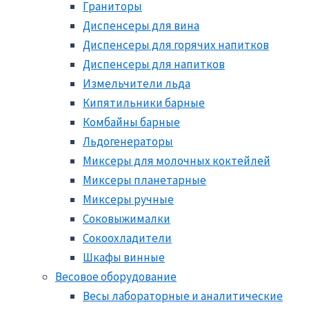
Граниторы
Диспенсеры для вина
Диспенсеры для горячих напитков
Диспенсеры для напитков
Измельчители льда
Кипятильники барные
Комбайны барные
Льдогенераторы
Миксеры для молочных коктейлей
Миксеры планетарные
Миксеры ручные
Соковыжималки
Сокоохладители
Шкафы винные
Весовое оборудование
Весы лабораторные и аналитические