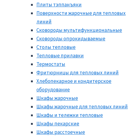
Плиты тэппанъяки
Поверхности жарочные для тепловых
линий
Сковороды мультифункциональные
Сковороды опрокидываемые
Столы тепловые
Тепловые прилавки
Термостаты
Фритюрницы для тепловых линий
Хлебопекарное и кондитерское
оборудование
Шкафы жарочные
Шкафы жарочные для тепловых линий
Шкафы и тележки тепловые
Шкафы пекарские
Шкафы расстоечные