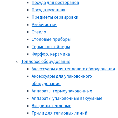
Посуда для ресторанов
Посуда кухонная
Предметы сервировки
Рыбочистки
Стекло
Столовые приборы
Термоконтейнеры
Фарфор, керамика
Тепловое оборудование
Аксессуары для теплового оборудования
Аксессуары для упаковочного
оборудования
Аппараты термоупаковочные
Аппараты упаковочные вакуумные
Витрины тепловые
Грили для тепловых линий