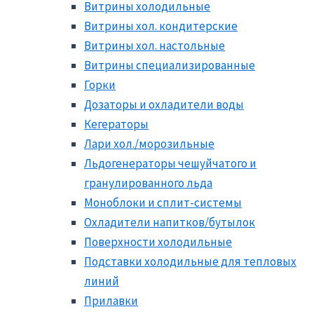
Витрины холодильные
Витрины хол. кондитерские
Витрины хол. настольные
Витрины специализированные
Горки
Дозаторы и охладители воды
Кегераторы
Лари хол./морозильные
Льдогенераторы чешуйчатого и
гранулированного льда
Моноблоки и сплит-системы
Охладители напитков/бутылок
Поверхности холодильные
Подставки холодильные для тепловых
линий
Прилавки