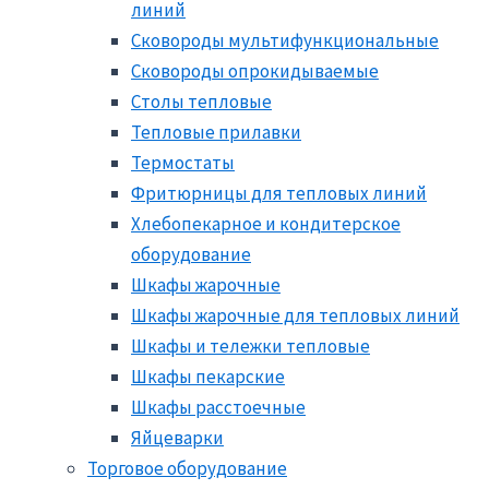
линий
Сковороды мультифункциональные
Сковороды опрокидываемые
Столы тепловые
Тепловые прилавки
Термостаты
Фритюрницы для тепловых линий
Хлебопекарное и кондитерское
оборудование
Шкафы жарочные
Шкафы жарочные для тепловых линий
Шкафы и тележки тепловые
Шкафы пекарские
Шкафы расстоечные
Яйцеварки
Торговое оборудование