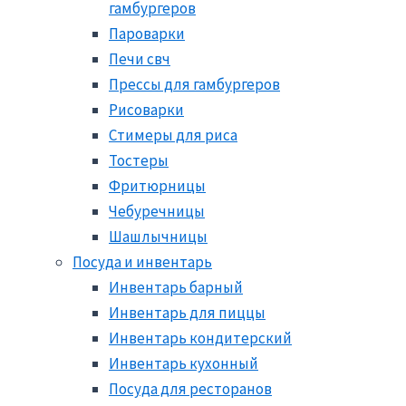
гамбургеров
Пароварки
Печи свч
Прессы для гамбургеров
Рисоварки
Стимеры для риса
Тостеры
Фритюрницы
Чебуречницы
Шашлычницы
Посуда и инвентарь
Инвентарь барный
Инвентарь для пиццы
Инвентарь кондитерский
Инвентарь кухонный
Посуда для ресторанов