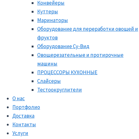
Конвейеры
Куттеры
Маринаторы
Оборудование для переработки овощей и
фруктов
Оборудование Су-Вид
Овощерезательные и протирочные
машины
ПРОЦЕССОРЫ КУХОННЫЕ
Слайсеры
Тестоокруглители
О нас
Портфолио
Доставка
Контакты
Услуги