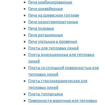
Печи комбинированные
Печи конвейерные
Печи на древесном топливе
Печи низкотемпературные
Печи подовые
Печи ротационные
Печи угольные и дровяные
Плиты для тепловых линий
Плиты индукционные для тепловых
линий
Плиты со сплошной поверхностью для
тепловых линий
Плиты стеклокерамические для
тепловых линий
Плиты тэппанъяки
Поверхности жарочные для тепловых