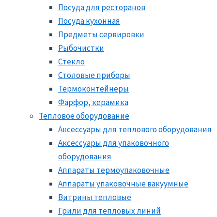
Посуда для ресторанов
Посуда кухонная
Предметы сервировки
Рыбочистки
Стекло
Столовые приборы
Термоконтейнеры
Фарфор, керамика
Тепловое оборудование
Аксессуары для теплового оборудования
Аксессуары для упаковочного
оборудования
Аппараты термоупаковочные
Аппараты упаковочные вакуумные
Витрины тепловые
Грили для тепловых линий