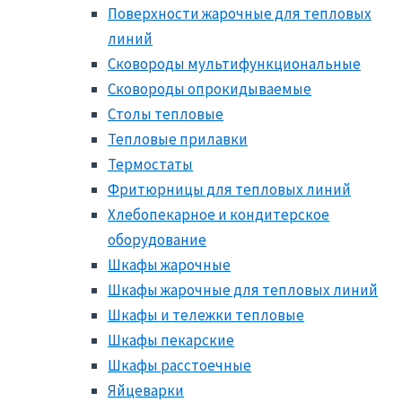
Поверхности жарочные для тепловых
линий
Сковороды мультифункциональные
Сковороды опрокидываемые
Столы тепловые
Тепловые прилавки
Термостаты
Фритюрницы для тепловых линий
Хлебопекарное и кондитерское
оборудование
Шкафы жарочные
Шкафы жарочные для тепловых линий
Шкафы и тележки тепловые
Шкафы пекарские
Шкафы расстоечные
Яйцеварки