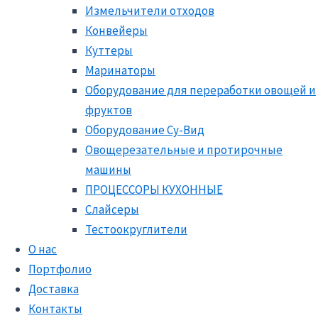
Измельчители отходов
Конвейеры
Куттеры
Маринаторы
Оборудование для переработки овощей и
фруктов
Оборудование Су-Вид
Овощерезательные и протирочные
машины
ПРОЦЕССОРЫ КУХОННЫЕ
Слайсеры
Тестоокруглители
О нас
Портфолио
Доставка
Контакты