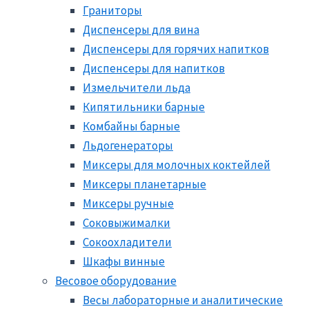
Граниторы
Диспенсеры для вина
Диспенсеры для горячих напитков
Диспенсеры для напитков
Измельчители льда
Кипятильники барные
Комбайны барные
Льдогенераторы
Миксеры для молочных коктейлей
Миксеры планетарные
Миксеры ручные
Соковыжималки
Сокоохладители
Шкафы винные
Весовое оборудование
Весы лабораторные и аналитические