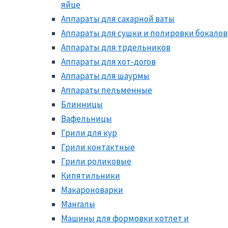
яйце
Аппараты для сахарной ваты
Аппараты для сушки и полировки бокалов
Аппараты для трдельников
Аппараты для хот-догов
Аппараты для шаурмы
Аппараты пельменные
Блинницы
Вафельницы
Грили для кур
Грили контактные
Грили роликовые
Кипятильники
Макароноварки
Мангалы
Машины для формовки котлет и