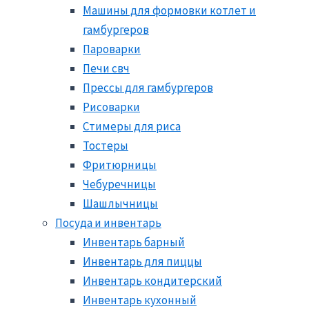
Машины для формовки котлет и
гамбургеров
Пароварки
Печи свч
Прессы для гамбургеров
Рисоварки
Стимеры для риса
Тостеры
Фритюрницы
Чебуречницы
Шашлычницы
Посуда и инвентарь
Инвентарь барный
Инвентарь для пиццы
Инвентарь кондитерский
Инвентарь кухонный