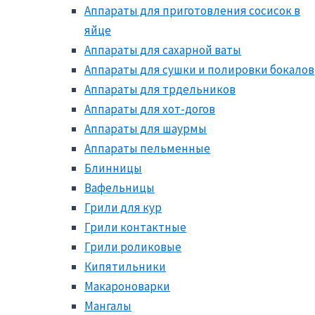
Аппараты для приготовления сосисок в
яйце
Аппараты для сахарной ваты
Аппараты для сушки и полировки бокалов
Аппараты для трдельников
Аппараты для хот-догов
Аппараты для шаурмы
Аппараты пельменные
Блинницы
Вафельницы
Грили для кур
Грили контактные
Грили роликовые
Кипятильники
Макароноварки
Мангалы