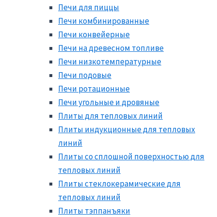
Печи для пиццы
Печи комбинированные
Печи конвейерные
Печи на древесном топливе
Печи низкотемпературные
Печи подовые
Печи ротационные
Печи угольные и дровяные
Плиты для тепловых линий
Плиты индукционные для тепловых
линий
Плиты со сплошной поверхностью для
тепловых линий
Плиты стеклокерамические для
тепловых линий
Плиты тэппанъяки