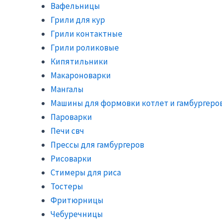
Вафельницы
Грили для кур
Грили контактные
Грили роликовые
Кипятильники
Макароноварки
Мангалы
Машины для формовки котлет и гамбургеро
Пароварки
Печи свч
Прессы для гамбургеров
Рисоварки
Стимеры для риса
Тостеры
Фритюрницы
Чебуречницы