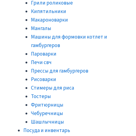
Грили роликовые
Кипятильники
Макароноварки
Мангалы
Машины для формовки котлет и
гамбургеров
Пароварки
Печи свч
Прессы для гамбургеров
Рисоварки
Стимеры для риса
Тостеры
Фритюрницы
Чебуречницы
Шашлычницы
Посуда и инвентарь