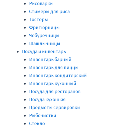
Рисоварки
Стимеры для риса
Тостеры
Фритюрницы
Чебуречницы
Шашлычницы
Посуда и инвентарь
Инвентарь барный
Инвентарь для пиццы
Инвентарь кондитерский
Инвентарь кухонный
Посуда для ресторанов
Посуда кухонная
Предметы сервировки
Рыбочистки
Стекло