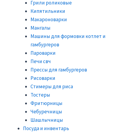
Грили роликовые
Кипятильники
Макароноварки
Мангалы
Машины для формовки котлет и
гамбургеров
Пароварки
Печи свч
Прессы для гамбургеров
Рисоварки
Стимеры для риса
Тостеры
Фритюрницы
Чебуречницы
Шашлычницы
Посуда и инвентарь