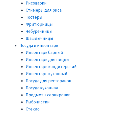
Рисоварки
Стимеры для риса
Тостеры
Фритюрницы
Чебуречницы
Шашлычницы
Посуда и инвентарь
Инвентарь барный
Инвентарь для пиццы
Инвентарь кондитерский
Инвентарь кухонный
Посуда для ресторанов
Посуда кухонная
Предметы сервировки
Рыбочистки
Стекло