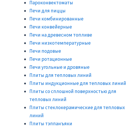
Пароконвектоматы
Печи для пиццы
Печи комбинированные
Печи конвейерные
Печи на древесном топливе
Печи низкотемпературные
Печи подовые
Печи ротационные
Печи угольные и дровяные
Плиты для тепловых линий
Плиты индукционные для тепловых линий
Плиты со сплошной поверхностью для
тепловых линий
Плиты стеклокерамические для тепловых
линий
Плиты тэппанъяки